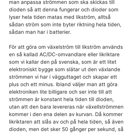
man anpassa strömmen som ska skickas till
dioden så att denna fungerar och dioder som
lyser hela tiden matas med likström, alltså
sådan ström som inte byter riktning hela tiden,
sådan man har i batterier.
För att göra om växelström till likström används
en så kallad AC/DC-omvandlare eller likriktare
som vi kallar den på svenska, som är ett litet
elektroniskt bygge som slätar ut den växlande
strömmen vi har i vägguttaget och skapar ett
plus och ett minus. Ibland väljer man att göra
elektroniken lite billigare och ser inte till att
strömmen är konstant hela tiden till dioden,
utan att den bara levereras när växellströmmen
kommer i den ena delen av kurvan. Då kommer
likriktaren att slås av och på hela tiden, så även
dioden, men det sker 50 gånger per sekund, så