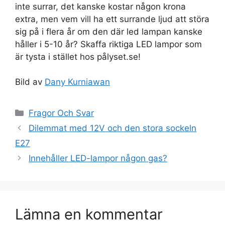
inte surrar, det kanske kostar någon krona
extra, men vem vill ha ett surrande ljud att störa
sig på i flera år om den där led lampan kanske
håller i 5-10 år? Skaffa riktiga LED lampor som
är tysta i stället hos pålyset.se!
Bild av
Dany Kurniawan
Kategorier
Fragor Och Svar
Dilemmat med 12V och den stora sockeln
E27
Innehåller LED-lampor någon gas?
Lämna en kommentar