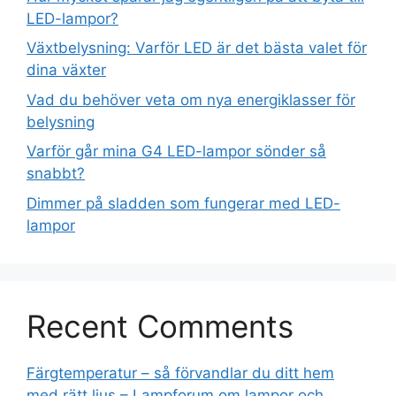
LED-lampor?
Växtbelysning: Varför LED är det bästa valet för
dina växter
Vad du behöver veta om nya energiklasser för
belysning
Varför går mina G4 LED-lampor sönder så
snabbt?
Dimmer på sladden som fungerar med LED-
lampor
Recent Comments
Färgtemperatur – så förvandlar du ditt hem
med rätt ljus – Lampforum om lampor och