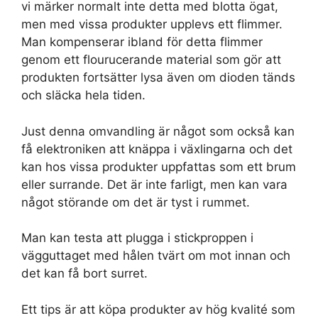
vi märker normalt inte detta med blotta ögat,
men med vissa produkter upplevs ett flimmer.
Man kompenserar ibland för detta flimmer
genom ett flourucerande material som gör att
produkten fortsätter lysa även om dioden tänds
och släcka hela tiden.
Just denna omvandling är något som också kan
få elektroniken att knäppa i växlingarna och det
kan hos vissa produkter uppfattas som ett brum
eller surrande. Det är inte farligt, men kan vara
något störande om det är tyst i rummet.
Man kan testa att plugga i stickproppen i
vägguttaget med hålen tvärt om mot innan och
det kan få bort surret.
Ett tips är att köpa produkter av hög kvalité som