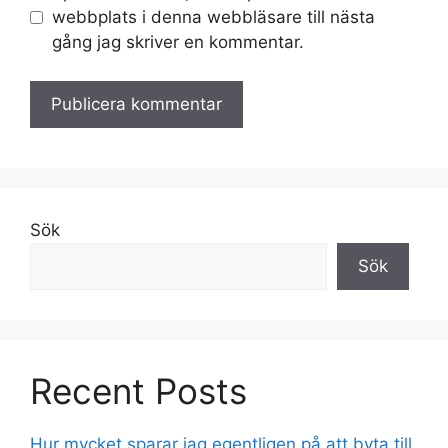
webbplats i denna webbläsare till nästa
gång jag skriver en kommentar.
Sök
Sök
Recent Posts
Hur mycket sparar jag egentligen på att byta till