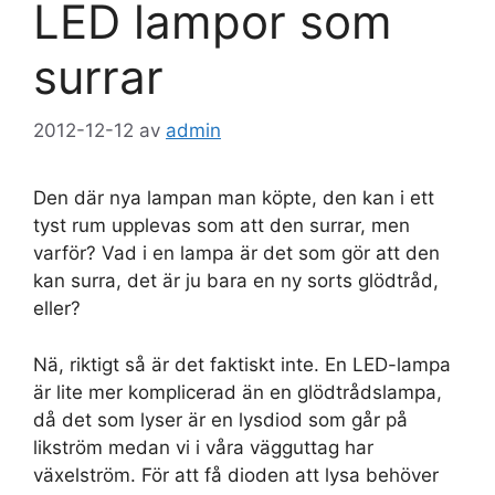
LED lampor som
surrar
2012-12-12
av
admin
Den där nya lampan man köpte, den kan i ett
tyst rum upplevas som att den surrar, men
varför? Vad i en lampa är det som gör att den
kan surra, det är ju bara en ny sorts glödtråd,
eller?
Nä, riktigt så är det faktiskt inte. En LED-lampa
är lite mer komplicerad än en glödtrådslampa,
då det som lyser är en lysdiod som går på
likström medan vi i våra vägguttag har
växelström. För att få dioden att lysa behöver