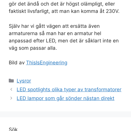
gör det ändå och det är högst olämpligt, eller
faktiskt livsfarligt, att man kan komma åt 230V.
Själv har vi gått vägen att ersätta även
armaturerna så man har en armatur hel
anpassad efter LED, men det är såklart inte en
väg som passar alla.
Bild av
ThisIsEngineering
Kategorier
Lysror
LED spotlights olika typer av transformatorer
LED lampor som går sönder nästan direkt
Sök