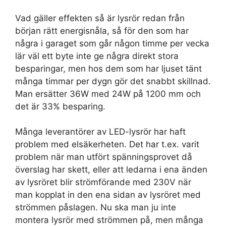
Vad gäller effekten så är lysrör redan från
början rätt energisnåla, så för den som har
några i garaget som går någon timme per vecka
lär väl ett byte inte ge några direkt stora
besparingar, men hos dem som har ljuset tänt
många timmar per dygn gör det snabbt skillnad.
Man ersätter 36W med 24W på 1200 mm och
det är 33% besparing.
Många leverantörer av LED-lysrör har haft
problem med elsäkerheten. Det har t.ex. varit
problem när man utfört spänningsprovet då
överslag har skett, eller att ledarna i ena änden
av lysröret blir strömförande med 230V när
man kopplat in den ena sidan av lysröret med
strömmen påslagen. Nu ska man ju inte
montera lysrör med strömmen på, men många