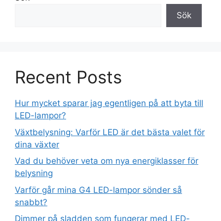
Sök
Recent Posts
Hur mycket sparar jag egentligen på att byta till
LED-lampor?
Växtbelysning: Varför LED är det bästa valet för
dina växter
Vad du behöver veta om nya energiklasser för
belysning
Varför går mina G4 LED-lampor sönder så
snabbt?
Dimmer på sladden som fungerar med LED-