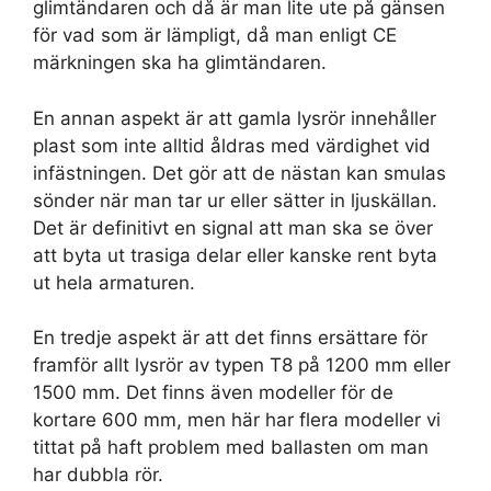
glimtändaren och då är man lite ute på gänsen
för vad som är lämpligt, då man enligt CE
märkningen ska ha glimtändaren.
En annan aspekt är att gamla lysrör innehåller
plast som inte alltid åldras med värdighet vid
infästningen. Det gör att de nästan kan smulas
sönder när man tar ur eller sätter in ljuskällan.
Det är definitivt en signal att man ska se över
att byta ut trasiga delar eller kanske rent byta
ut hela armaturen.
En tredje aspekt är att det finns ersättare för
framför allt lysrör av typen T8 på 1200 mm eller
1500 mm. Det finns även modeller för de
kortare 600 mm, men här har flera modeller vi
tittat på haft problem med ballasten om man
har dubbla rör.